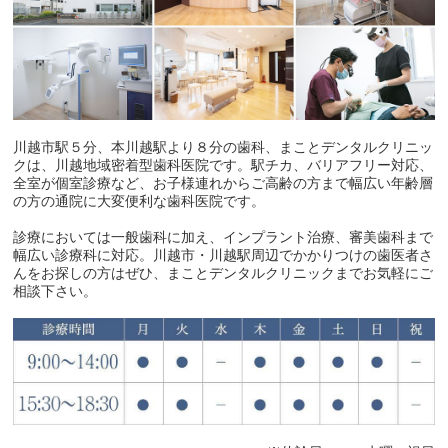
川越市駅５分、本川越駅より８分の歯科、まことデンタルクリニッ
クは、川越地域密着型歯科医院です。駅チカ、バリアフリー対応、
全室が個室診療など、お子様連れからご高齢の方まで幅広い年齢層
の方の通院に大変便利な歯科医院です。
診療においては一般歯科に加え、インプラント治療、審美歯科まで
幅広い診療科に対応。川越市・川越駅周辺でかかりつけの歯医者さ
んをお探しの方はぜひ、まことデンタルクリニックまでお気軽にご
相談下さい。