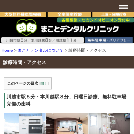
Home
>
まことデンタルについて
>
診療時間・アクセス
診療時間・アクセス
このページの目次
[
開く
]
川越市駅５分・本川越駅８分、日曜日診療、無料駐車場
完備の歯科