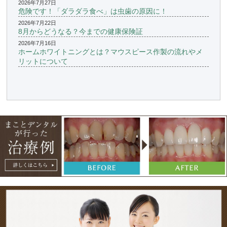
2026年7月27日
危険です！「ダラダラ食べ」は虫歯の原因に！
2026年7月22日
8月からどうなる？今までの健康保険証
2026年7月16日
ホームホワイトニングとは？マウスピース作製の流れやメ
リットについて