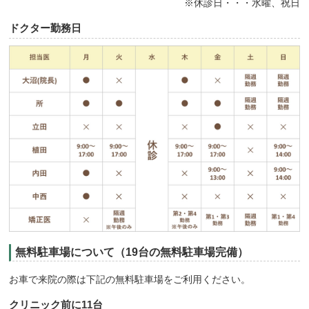
※休診日・・・水曜、祝日
ドクター勤務日
無料駐車場について（19台の無料駐車場完備）
お車で来院の際は下記の無料駐車場をご利用ください。
クリニック前に11台