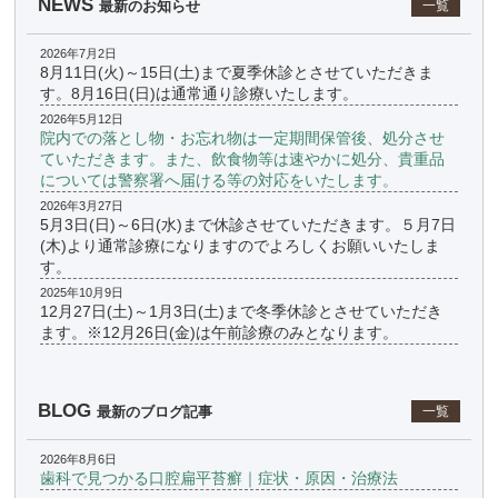
NEWS
最新のお知らせ
一覧
2026年7月2日
8月11日(火)～15日(土)まで夏季休診とさせていただきま
す。8月16日(日)は通常通り診療いたします。
2026年5月12日
院内での落とし物・お忘れ物は一定期間保管後、処分させ
ていただきます。また、飲食物等は速やかに処分、貴重品
については警察署へ届ける等の対応をいたします。
2026年3月27日
5月3日(日)～6日(水)まで休診させていただきます。５月7日
(木)より通常診療になりますのでよろしくお願いいたしま
す。
2025年10月9日
12月27日(土)～1月3日(土)まで冬季休診とさせていただき
ます。※12月26日(金)は午前診療のみとなります。
BLOG
最新のブログ記事
一覧
2026年8月6日
歯科で見つかる口腔扁平苔癬｜症状・原因・治療法