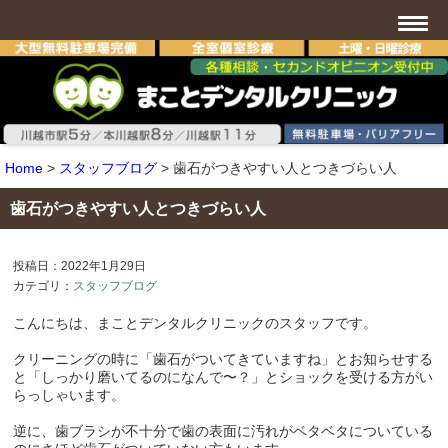
Home
>
スタッフブログ
>
歯石がつきやすい人とつきづらい人
歯石がつきやすい人とつきづらい人
投稿日：2022年1月29日
カテゴリ：
スタッフブログ
こんにちは、まことデンタルクリニックのスタッフです。
クリーニングの時に「歯石がついてきていますね」とお知らせする
と「しっかり磨いてるのになんで〜？」とショックを受ける方がい
らっしゃいます。
逆に、歯ブラシが不十分で歯の表面に汚れがベタベタについている