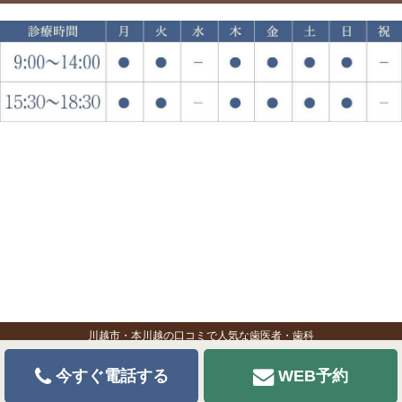
川越市・本川越の口コミで人気な歯医者・歯科
今すぐ電話する
WEB予約