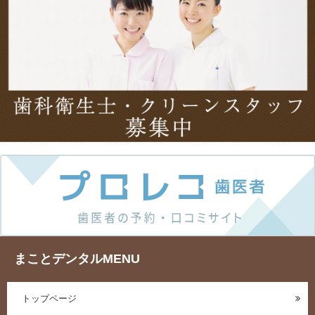
まことデンタルMENU
トップページ