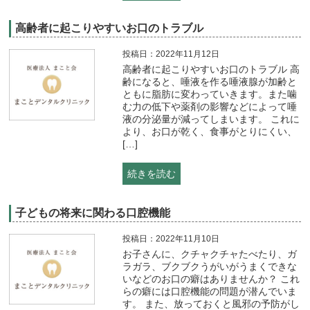
高齢者に起こりやすいお口のトラブル
投稿日：2022年11月12日
高齢者に起こりやすいお口のトラブル 高
齢になると、唾液を作る唾液腺が加齢と
ともに脂肪に変わっていきます。また噛
む力の低下や薬剤の影響などによって唾
液の分泌量が減ってしまいます。 これに
より、お口が乾く、食事がとりにくい、
[…]
続きを読む
子どもの将来に関わる口腔機能
投稿日：2022年11月10日
お子さんに、クチャクチャたべたり、ガ
ラガラ、ブクブクうがいがうまくできな
いなどのお口の癖はありませんか？ これ
らの癖には口腔機能の問題が潜んでいま
す。 また、放っておくと風邪の予防がし