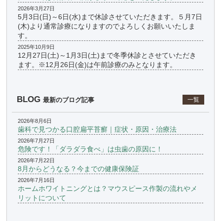
2026年3月27日
5月3日(日)～6日(水)まで休診させていただきます。５月7日
(木)より通常診療になりますのでよろしくお願いいたしま
す。
2025年10月9日
12月27日(土)～1月3日(土)まで冬季休診とさせていただき
ます。※12月26日(金)は午前診療のみとなります。
BLOG
最新のブログ記事
一覧
2026年8月6日
歯科で見つかる口腔扁平苔癬｜症状・原因・治療法
2026年7月27日
危険です！「ダラダラ食べ」は虫歯の原因に！
2026年7月22日
8月からどうなる？今までの健康保険証
2026年7月16日
ホームホワイトニングとは？マウスピース作製の流れやメ
リットについて