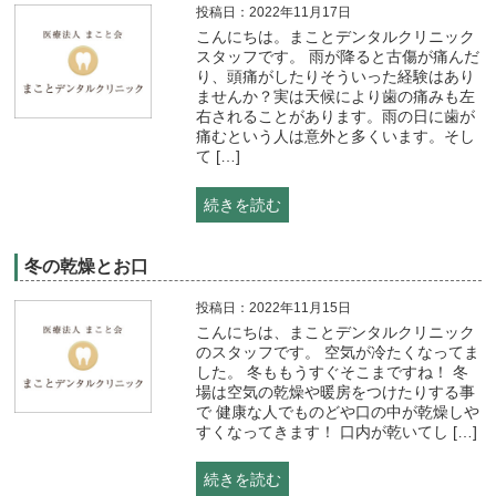
投稿日：2022年11月17日
こんにちは。まことデンタルクリニック
スタッフです。 雨が降ると古傷が痛んだ
り、頭痛がしたりそういった経験はあり
ませんか？実は天候により歯の痛みも左
右されることがあります。雨の日に歯が
痛むという人は意外と多くいます。そし
て […]
続きを読む
冬の乾燥とお口
投稿日：2022年11月15日
こんにちは、まことデンタルクリニック
のスタッフです。 空気が冷たくなってま
した。 冬ももうすぐそこまですね！ 冬
場は空気の乾燥や暖房をつけたりする事
で 健康な人でものどや口の中が乾燥しや
すくなってきます！ 口内が乾いてし […]
続きを読む