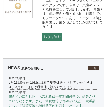
こんにちは！まことデンタルクリニック
のスタッフです。今回は、虫歯のレベル
と治療法についてお話しします。 虫歯と
は、歯の表面や歯と歯の間に付着してい
くプラークの中にあるミュータンス菌が
酸を出し、歯を溶かして穴が開いてしま
う […]
続きを読む
NEWS
最新のお知らせ
一覧
2026年7月2日
8月11日(火)～15日(土)まで夏季休診とさせていただきま
す。8月16日(日)は通常通り診療いたします。
2026年5月12日
院内での落とし物・お忘れ物は一定期間保管後、処分させ
ていただきます。また、飲食物等は速やかに処分、貴重品
については警察署へ届ける等の対応をいたします。