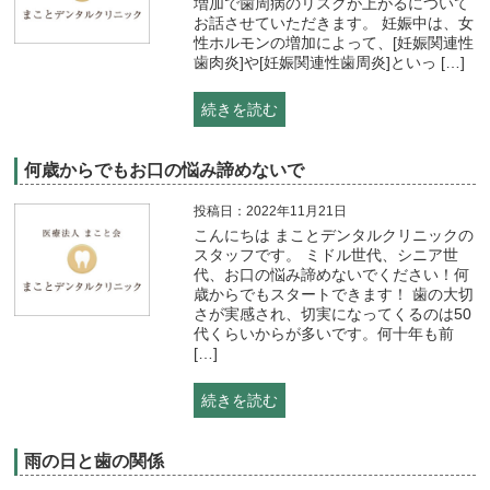
増加で歯周病のリスクが上がるについて
お話させていただきます。 妊娠中は、女
性ホルモンの増加によって、[妊娠関連性
歯肉炎]や[妊娠関連性歯周炎]といっ […]
続きを読む
何歳からでもお口の悩み諦めないで
投稿日：2022年11月21日
こんにちは まことデンタルクリニックの
スタッフです。 ミドル世代、シニア世
代、お口の悩み諦めないでください！何
歳からでもスタートできます！ 歯の大切
さが実感され、切実になってくるのは50
代くらいからが多いです。何十年も前
[…]
続きを読む
雨の日と歯の関係