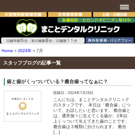
Home
>
2024年
>
7月
スタッフブログの記事一覧
歯と歯がくっついている？癒合歯ってなぁに？
投稿日：2024年7月29日
こんにちは。まことデンタルクリニック
のスタッフです。 本日は「癒合歯」につ
いて、お話したいと思います。 癒合歯と
は、通常個々に生えてくる歯が、2本以
上くっついて生えてきた歯のことです。
癒合歯は３種類に分けられます。 癒合
[…]