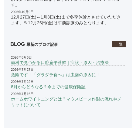
す。
2025年10月9日
12月27日(土)～1月3日(土)まで冬季休診とさせていただき
ます。※12月26日(金)は午前診療のみとなります。
BLOG
最新のブログ記事
一覧
2026年8月6日
歯科で見つかる口腔扁平苔癬｜症状・原因・治療法
2026年7月27日
危険です！「ダラダラ食べ」は虫歯の原因に！
2026年7月22日
8月からどうなる？今までの健康保険証
2026年7月16日
ホームホワイトニングとは？マウスピース作製の流れやメ
リットについて