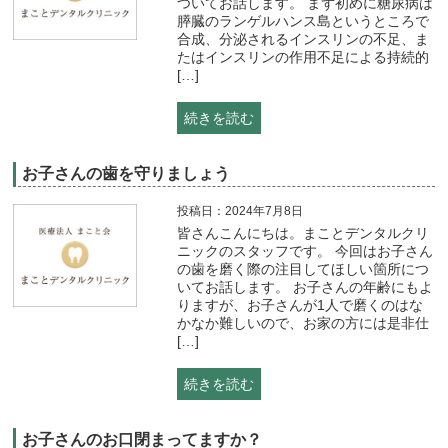
ついてお話します。 まず初めに糖尿病は
膵臓のランゲルハンス島というところで
合成、分泌されるインスリンの不足、ま
たはインスリンの作用不足による持続的
[…]
続きを読む
お子さんの歯を守りましょう
投稿日：2024年7月8日
皆さんこんにちは。まことデンタルクリ
ニックのスタッフです。 今回はお子さん
の歯を磨く際の注目してほしい箇所につ
いてお話します。 お子さんの年齢にもよ
りますが、お子さんが1人で磨くのはな
かなか難しいので、お家の方には是非仕
[…]
続きを読む
お子さんのお口閉まってますか？