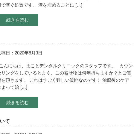
脂で塞ぐ処置です。 溝を埋めることに […]
続きを読む
投稿日：2020年8月3日
こんにちは、まことデンタルクリニックのスタッフです。 カウン
セリングをしているとよく、この被せ物は何年持ちますか？とご質
問を頂きます。 これはすごく難しい質問なのです！ 治療後のケア
によって治 […]
続きを読む
いて