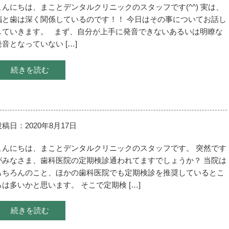
こんにちは、まことデンタルクリニックのスタッフです(^^) 実は、
脳と歯は深く関係しているのです！！ 今日はその事についてお話し
していきます。 まず、自分が上手に発音できないあるいは明瞭な
発音となっていない […]
続きを読む
投稿日：2020年8月17日
こんにちは、まことデンタルクリニックのスタッフです。 突然です
がみなさま、歯科医院の定期検診通われてますでしょうか？ 当院は
もちろんのこと、ほかの歯科医院でも定期検診を推奨しているとこ
ろは多いかと思います。 そこで定期検 […]
続きを読む