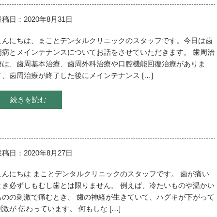
投稿日：2020年8月31日
こんにちは、まことデンタルクリニックのスタッフです。今日は歯
周病とメインテナンスについてお話をさせていただきます。 歯周治
療は、歯周基本治療、歯周外科治療や口腔機能回復治療がありま
す、歯周治療が終了した後にメインテナンス […]
続きを読む
投稿日：2020年8月27日
こんにちは まことデンタルクリニックのスタッフです。 歯が痛い
とき必ずしもむし歯とは限りません。 例えば、冷たいものや温かい
ものの刺激で痛むとき、 歯の神経が生きていて、ハグキが下がって
刺激が 伝わっています。 何もしな […]