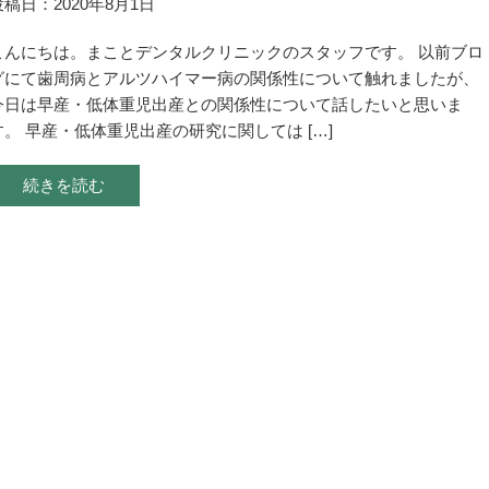
投稿日：2020年8月1日
こんにちは。まことデンタルクリニックのスタッフです。 以前ブロ
グにて歯周病とアルツハイマー病の関係性について触れましたが、
今日は早産・低体重児出産との関係性について話したいと思いま
す。 早産・低体重児出産の研究に関しては […]
続きを読む