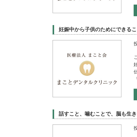
妊娠中から子供のためにできるこ
話すこと、噛むことで、脳も生き