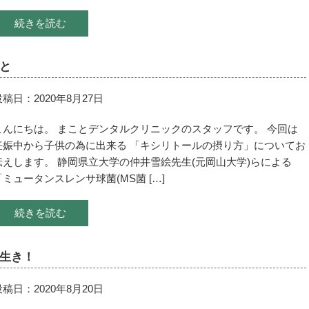
続きを読む
と
投稿日：2020年8月27日
こんにちは。 まことデンタルクリニックのスタッフです。 今回は
妊娠中から子供の為に出来る 「キシリトールの摂り方」についてお
伝えします。 静岡県立大学の仲井雪絵先生(元岡山大学)らによる
「ミュータンスレンサ球菌(MS菌 […]
続きを読む
生き！
投稿日：2020年8月20日