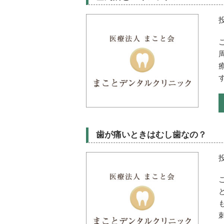
歯が痛いときはむし歯なの？