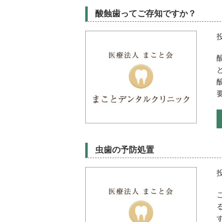
酸蝕歯ってご存知ですか？
虫歯の予防処置