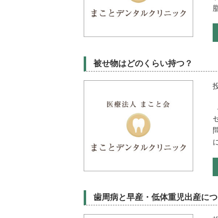
被せ物はどのくらい持つ？
歯周病と早産・低体重児出産につ