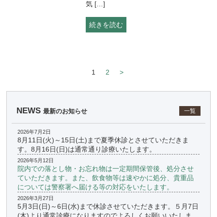
気 […]
続きを読む
1
2
>
NEWS
最新のお知らせ
一覧
2026年7月2日
8月11日(火)～15日(土)まで夏季休診とさせていただきま
す。8月16日(日)は通常通り診療いたします。
2026年5月12日
院内での落とし物・お忘れ物は一定期間保管後、処分させ
ていただきます。また、飲食物等は速やかに処分、貴重品
については警察署へ届ける等の対応をいたします。
2026年3月27日
5月3日(日)～6日(水)まで休診させていただきます。５月7日
(木)より通常診療になりますのでよろしくお願いいたしま