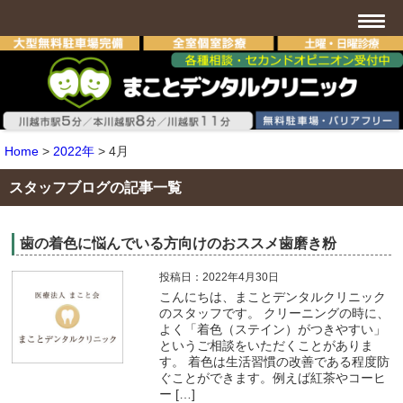
Home
>
2022年
>
4月
スタッフブログの記事一覧
歯の着色に悩んでいる方向けのおススメ歯磨き粉
投稿日：2022年4月30日
こんにちは、まことデンタルクリニック
のスタッフです。 クリーニングの時に、
よく「着色（ステイン）がつきやすい」
というご相談をいただくことがありま
す。 着色は生活習慣の改善である程度防
ぐことができます。例えば紅茶やコーヒ
ー […]