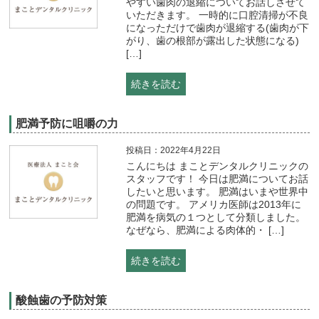
やすい歯肉の退縮についてお話しさせて
いただきます。 一時的に口腔清掃が不良
になっただけで歯肉が退縮する(歯肉が下
がり、歯の根部が露出した状態になる)
[…]
続きを読む
肥満予防に咀嚼の力
投稿日：2022年4月22日
こんにちは まことデンタルクリニックの
スタッフです！ 今日は肥満についてお話
したいと思います。 肥満はいまや世界中
の問題です。 アメリカ医師は2013年に
肥満を病気の１つとして分類しました。
なぜなら、肥満による肉体的・ […]
続きを読む
酸蝕歯の予防対策