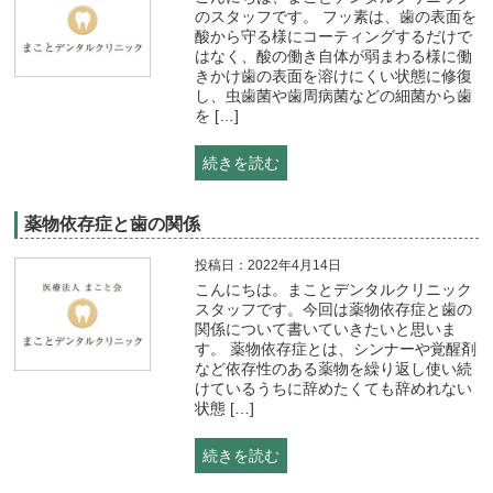
のスタッフです。 フッ素は、歯の表面を
酸から守る様にコーティングするだけで
はなく、酸の働き自体が弱まわる様に働
きかけ歯の表面を溶けにくい状態に修復
し、虫歯菌や歯周病菌などの細菌から歯
を […]
続きを読む
薬物依存症と歯の関係
投稿日：2022年4月14日
こんにちは。まことデンタルクリニック
スタッフです。今回は薬物依存症と歯の
関係について書いていきたいと思いま
す。 薬物依存症とは、シンナーや覚醒剤
など依存性のある薬物を繰り返し使い続
けているうちに辞めたくても辞めれない
状態 […]
続きを読む