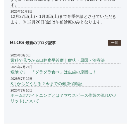
す。
2025年10月9日
12月27日(土)～1月3日(土)まで冬季休診とさせていただき
ます。※12月26日(金)は午前診療のみとなります。
BLOG
最新のブログ記事
一覧
2026年8月6日
歯科で見つかる口腔扁平苔癬｜症状・原因・治療法
2026年7月27日
危険です！「ダラダラ食べ」は虫歯の原因に！
2026年7月22日
8月からどうなる？今までの健康保険証
2026年7月16日
ホームホワイトニングとは？マウスピース作製の流れやメ
リットについて