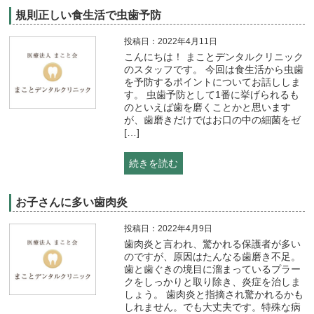
規則正しい食生活で虫歯予防
投稿日：2022年4月11日
こんにちは！ まことデンタルクリニック
のスタッフです。 今回は食生活から虫歯
を予防するポイントについてお話ししま
す。 虫歯予防として1番に挙げられるも
のといえば歯を磨くことかと思います
が、歯磨きだけではお口の中の細菌をゼ
[…]
続きを読む
お子さんに多い歯肉炎
投稿日：2022年4月9日
歯肉炎と言われ、驚かれる保護者が多い
のですが、原因はたんなる歯磨き不足。
歯と歯ぐきの境目に溜まっているプラー
クをしっかりと取り除き、炎症を治しま
しょう。 歯肉炎と指摘され驚かれるかも
しれません。でも大丈夫です。特殊な病