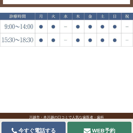
川越市・本川越の口コミで人気な歯医者・歯科
今すぐ電話する
WEB予約