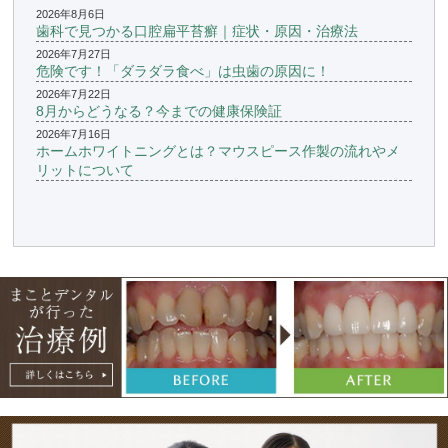
2026年8月6日
歯科で見つかる口腔扁平苔癬｜症状・原因・治療法
2026年7月27日
危険です！「ダラダラ食べ」は虫歯の原因に！
2026年7月22日
8月からどうなる？今までの健康保険証
2026年7月16日
ホームホワイトニングとは？マウスピース作製の流れやメ
リットについて