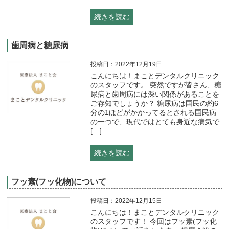
続きを読む
歯周病と糖尿病
投稿日：2022年12月19日
こんにちは！まことデンタルクリニック
のスタッフです。 突然ですが皆さん、糖
尿病と歯周病には深い関係があることを
ご存知でしょうか？ 糖尿病は国民の約6
分の1ほどがかかってるとされる国民病
の一つで、現代ではとても身近な病気で
[…]
続きを読む
フッ素(フッ化物)について
投稿日：2022年12月15日
こんにちは！まことデンタルクリニック
のスタッフです！ 今回はフッ素(フッ化