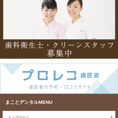
まことデンタルMENU
トップページ