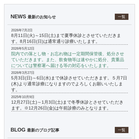
NEWS
最新のお知らせ
一覧
2026年7月2日
8月11日(火)～15日(土)まで夏季休診とさせていただきま
す。8月16日(日)は通常通り診療いたします。
2026年5月12日
院内での落とし物・お忘れ物は一定期間保管後、処分させ
ていただきます。また、飲食物等は速やかに処分、貴重品
については警察署へ届ける等の対応をいたします。
2026年3月27日
5月3日(日)～6日(水)まで休診させていただきます。５月7日
(木)より通常診療になりますのでよろしくお願いいたしま
す。
2025年10月9日
12月27日(土)～1月3日(土)まで冬季休診とさせていただき
ます。※12月26日(金)は午前診療のみとなります。
BLOG
最新のブログ記事
一覧