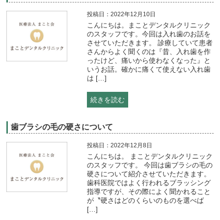
投稿日：2022年12月10日
こんにちは。まことデンタルクリニック
のスタッフです。今回は入れ歯のお話を
させていただきます。 診療していて患者
さんからよく聞くのは『昔、入れ歯を作
ったけど、痛いから使わなくなった』と
いうお話。確かに痛くて使えない入れ歯
は […]
続きを読む
歯ブラシの毛の硬さについて
投稿日：2022年12月8日
こんにちは。 まことデンタルクリニック
のスタッフです。 今回は歯ブラシの毛の
硬さについて紹介させていただきます。
歯科医院ではよく行われるブラッシング
指導ですが、その際によく聞かれること
が〝硬さはどのくらいのものを選べば
[…]