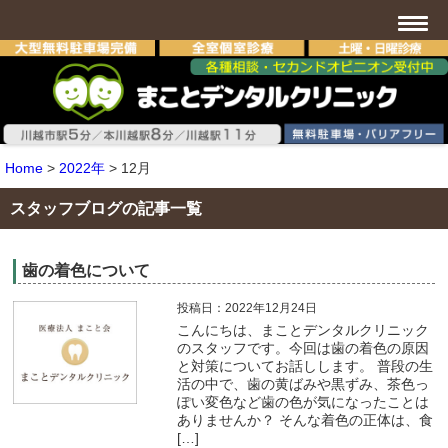
Home
>
2022年
>
12月
スタッフブログの記事一覧
歯の着色について
投稿日：2022年12月24日
こんにちは、まことデンタルクリニック
のスタッフです。今回は歯の着色の原因
と対策についてお話しします。 普段の生
活の中で、歯の黄ばみや黒ずみ、茶色っ
ぽい変色など歯の色が気になったことは
ありませんか？ そんな着色の正体は、食
[…]