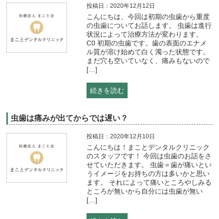
投稿日：2020年12月12日
こんにちは、今回は初期の虫歯から重度
の虫歯についてお話します。 虫歯は進行
状況によって治療方法が変わります。
C0 初期の虫歯です。歯の表面のエナメ
ル質が溶け始めて白く濁った状態です。
まだ穴も空いていなく、痛みもないので
[…]
続きを読む
虫歯は痛みが出てからでは遅い？
投稿日：2020年12月10日
こんにちは！まことデンタルクリニック
のスタッフです！ 今回は虫歯のお話をさ
せていただきます。 虫歯＝歯が痛いとい
うイメージをお持ちの方は多いかと思い
ます。 それによって痛いところやしみる
ところが無いから自分には虫歯が無い
[…]