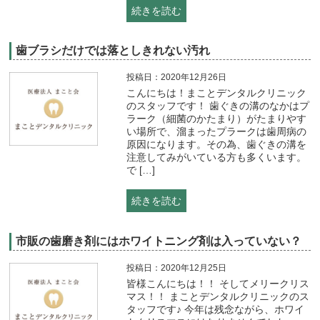
続きを読む
歯ブラシだけでは落としきれない汚れ
投稿日：2020年12月26日
こんにちは！まことデンタルクリニック
のスタッフです！ 歯ぐきの溝のなかはプ
ラーク（細菌のかたまり）がたまりやす
い場所で、溜まったプラークは歯周病の
原因になります。その為、歯ぐきの溝を
注意してみがいている方も多くいます。
で […]
続きを読む
市販の歯磨き剤にはホワイトニング剤は入っていない？
投稿日：2020年12月25日
皆様こんにちは！！ そしてメリークリス
マス！！ まことデンタルクリニックのス
タッフです♪ 今年は残念ながら、ホワイ