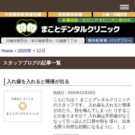
Home
>
2020年
>
12月
スタッフブログの記事一覧
入れ歯を入れると唾液が出る
投稿日：2020年12月28日
こんにちは！ まことデンタルクリニック
のスタッフです。 入れ歯を入れると唾液
が出たり、頬を噛んでしまった りするこ
とがありますか？ 入れ歯は天然歯がなく
なって引っ込んだ口唇や頬を 張り、出来
る限り自然な顔貌になるように、 […]