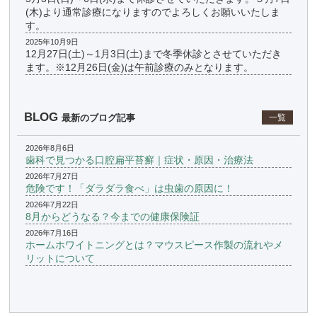
(木)より通常診療になりますのでよろしくお願いいたしま
す。
2025年10月9日
12月27日(土)～1月3日(土)まで冬季休診とさせていただき
ます。※12月26日(金)は午前診療のみとなります。
BLOG
最新のブログ記事
一覧
2026年8月6日
歯科で見つかる口腔扁平苔癬｜症状・原因・治療法
2026年7月27日
危険です！「ダラダラ食べ」は虫歯の原因に！
2026年7月22日
8月からどうなる？今までの健康保険証
2026年7月16日
ホームホワイトニングとは？マウスピース作製の流れやメ
リットについて