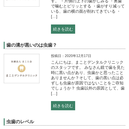
す。 ・片側の上下の歯がしみる ・奥歯
で噛むとピリッとする ・歯がすり減って
いる、歯の横の面が削れてきている ・
[…]
続きを読む
歯の溝が黒いのは虫歯？
投稿日：2020年12月17日
こんにちは、まことデンタルクリニック
のスタッフです。 みなさん鏡で歯を見た
時に黒い点があり、虫歯かと思ったこと
ありませんか？そして、歯の黒い点は必
ずしも虫歯が原因ではないことをご存知
でしょうか？ 虫歯以外の原因として、歯
[…]
続きを読む
虫歯のレベル