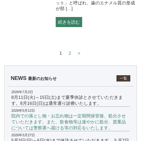
ット」と呼ばれ、歯のエナメル質の形成
が部 […]
続きを読む
1
2
>
NEWS
最新のお知らせ
一覧
2026年7月2日
8月11日(火)～15日(土)まで夏季休診とさせていただきま
す。8月16日(日)は通常通り診療いたします。
2026年5月12日
院内での落とし物・お忘れ物は一定期間保管後、処分させ
ていただきます。また、飲食物等は速やかに処分、貴重品
については警察署へ届ける等の対応をいたします。
2026年3月27日
5月3日(日)～6日(水)まで休診させていただきます。５月7日