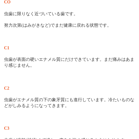
CO
虫歯に限りなく近づいている歯です。
努力次第
(
はみがきなど
)
でまだ健康に戻れる状態です。
C1
虫歯が表面の硬いエナメル質にだけできています。まだ痛みはあま
り感じません。
C2
虫歯がエナメル質の下の象牙質にも進行しています。冷たいものな
どがしみるようになってきます。
C3