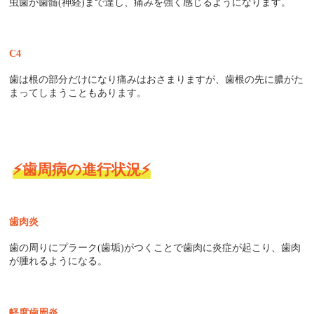
虫歯が歯髄
(
神経
)
まで達し、痛みを強く感じるようになります。
C4
歯は根の部分だけになり痛みはおさまりますが、歯根の先に膿がた
まってしまうこともあります。
⚡歯周病の進行状況⚡
歯肉炎
歯の周りにプラーク
(
歯垢
)
がつくことで歯肉に炎症が起こり、歯肉
が腫れるようになる。
軽度歯周炎