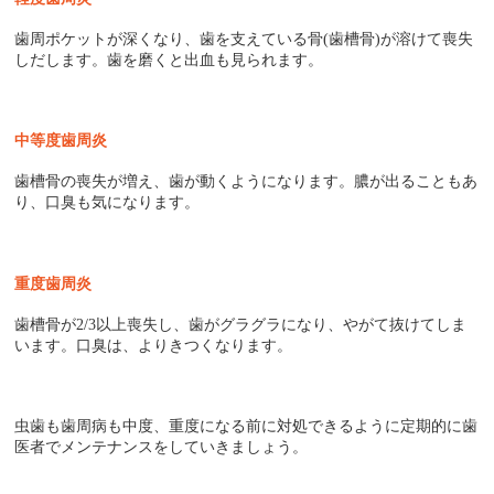
歯周ポケットが深くなり、歯を支えている骨
(
歯槽骨
)
が溶けて喪失
しだします。歯を磨くと出血も見られます。
中等度歯周炎
歯槽骨の喪失が増え、歯が動くようになります。膿が出ることもあ
り、口臭も気になります。
重度歯周炎
歯槽骨が
2/3
以上喪失し、歯がグラグラになり、やがて抜けてしま
います。口臭は、よりきつくなります。
虫歯も歯周病も中度、重度になる前に対処できるように定期的に歯
医者でメンテナンスをしていきましょう。