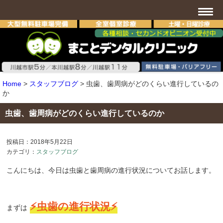
Home
>
スタッフブログ
>
虫歯、歯周病がどのくらい進行しているの
か
虫歯、歯周病がどのくらい進行しているのか
投稿日：2018年5月22日
カテゴリ：
スタッフブログ
こんにちは、今日は虫歯と歯周病の進行状況についてお話します。
⚡
虫歯の進行状況⚡
まずは