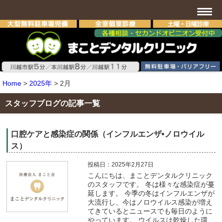
Home
>
2025年
>
2月
スタッフブログの記事一覧
口腔ケアと感染症の関係（インフルエンザ•ノロウイル
ス）
投稿日：2025年2月27日
こんにちは、まことデンタルクリニック
のスタッフです。 冬は様々な感染症が蔓
延します。 今季の冬はインフルエンザが
大流行し、今はノロウイルス感染が増え
てきているとニュースでも毎日のように
やっています。 ウイルスは乾燥した環