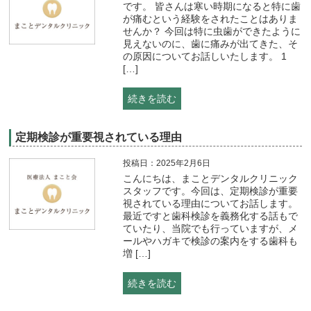
です。 皆さんは寒い時期になると特に歯
が痛むという経験をされたことはありま
せんか？ 今回は特に虫歯ができたように
見えないのに、歯に痛みが出てきた、そ
の原因についてお話しいたします。 1
[…]
続きを読む
定期検診が重要視されている理由
投稿日：2025年2月6日
こんにちは、まことデンタルクリニック
スタッフです。今回は、定期検診が重要
視されている理由についてお話します。
最近ですと歯科検診を義務化する話もで
ていたり、当院でも行っていますが、メ
ールやハガキで検診の案内をする歯科も
増 […]
続きを読む