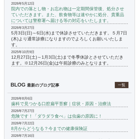
2026年5月12日
院内での落とし物・お忘れ物は一定期間保管後、処分させ
ていただきます。また、飲食物等は速やかに処分、貴重品
については警察署へ届ける等の対応をいたします。
2026年3月27日
5月3日(日)～6日(水)まで休診させていただきます。５月7日
(木)より通常診療になりますのでよろしくお願いいたしま
す。
2025年10月9日
12月27日(土)～1月3日(土)まで冬季休診とさせていただき
ます。※12月26日(金)は午前診療のみとなります。
BLOG
最新のブログ記事
一覧
2026年8月6日
歯科で見つかる口腔扁平苔癬｜症状・原因・治療法
2026年7月27日
危険です！「ダラダラ食べ」は虫歯の原因に！
2026年7月22日
8月からどうなる？今までの健康保険証
2026年7月16日