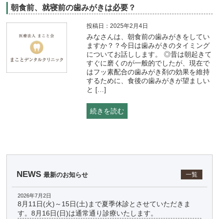
朝食前、就寝前の歯みがきは必要？
投稿日：2025年2月4日
みなさんは、朝食前の歯みがきをしてい
ますか？？今日は歯みがきのタイミング
についてお話しします。 ◎昔は朝起きて
すぐに磨くのが一般的でしたが、現在で
はフッ素配合の歯みがき剤の効果を維持
するために、食後の歯みがきが望ましい
と […]
続きを読む
NEWS
最新のお知らせ
一覧
2026年7月2日
8月11日(火)～15日(土)まで夏季休診とさせていただきま
す。8月16日(日)は通常通り診療いたします。