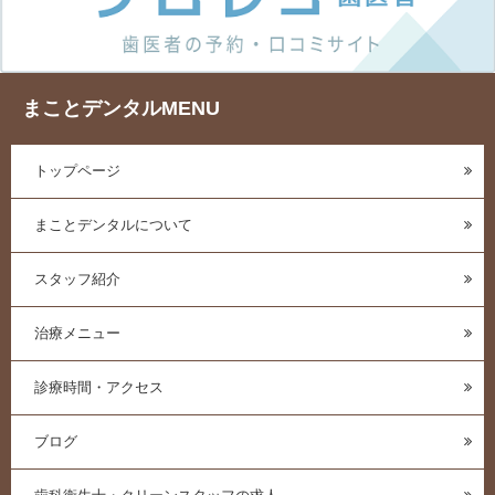
まことデンタルMENU
トップページ
まことデンタルについて
スタッフ紹介
治療メニュー
診療時間・アクセス
ブログ