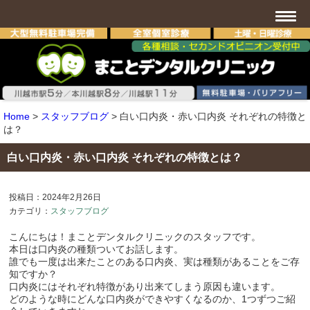
Home
>
スタッフブログ
>
白い口内炎・赤い口内炎 それぞれの特徴と
は？
白い口内炎・赤い口内炎 それぞれの特徴とは？
投稿日：2024年2月26日
カテゴリ：
スタッフブログ
こんにちは！まことデンタルクリニックのスタッフです。
本日は口内炎の種類ついてお話します。
誰でも一度は出来たことのある口内炎、実は種類があることをご存
知ですか？
口内炎にはそれぞれ特徴があり出来てしまう原因も違います。
どのような時にどんな口内炎ができやすくなるのか、1つずつご紹