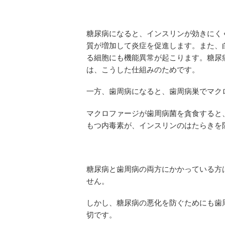
糖尿病になると、インスリンが効きにく
質が増加して炎症を促進します。また、
る細胞にも機能異常が起こります。糖尿
は、こうした仕組みのためです。
一方、歯周病になると、歯周病巣でマク
マクロファージが歯周病菌を貪食すると、
もつ内毒素が、インスリンのはたらきを
糖尿病と歯周病の両方にかかっている方
せん。
しかし、糖尿病の悪化を防ぐためにも歯
切です。