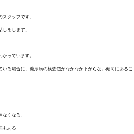
のスタッフです。
話しをします。
わかっています。
ている場合に、糖尿病の検査値がなかなか下がらない傾向にあるこ
きなくなる。
病もある