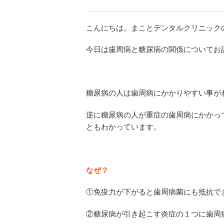
こんにちは。まことデンタルクリニック
今日は歯周病と糖尿病の関係についてお
糖尿病の人は歯周病にかかりやすい事が
逆に糖尿病の人が重症の歯周病にかかっ
ともわかっています。
なぜ？
①免疫力が下がると歯周病菌にも抵抗で
②糖尿病が引き起こす炎症の１つに歯周