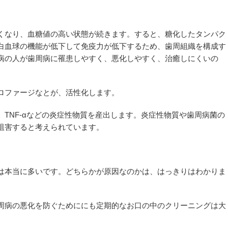
くなり、血糖値の高い状態が続きます。すると、糖化したタンパク
白血球の機能が低下して免疫力が低下するため、歯周組織を構成す
病の人が歯周病に罹患しやすく、悪化しやすく、治癒しにくいの
ロファージなとが、活性化します。
TNF-αなどの炎症性物質を産出します。炎症性物質や歯周病菌の
阻害すると考えられています。
は本当に多いです。どちらかが原因なのかは、はっきりはわかりま
周病の悪化を防ぐためににも定期的なお口の中のクリーニングは大