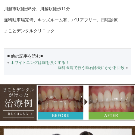
川越市駅徒歩5分、川越駅徒歩11分
無料駐車場完備、キッズルーム有、バリアフリー、日曜診療
まことデンタルクリニック
■ 他の記事を読む■
«
ホワイトニングは歯を強くする！
歯科医院で行う歯石除去にかかる回数
»