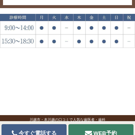
川越市・本川越の口コミで人気な歯医者・歯科
今すぐ電話する
WEB予約