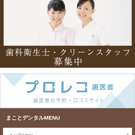
まことデンタルMENU
トップページ