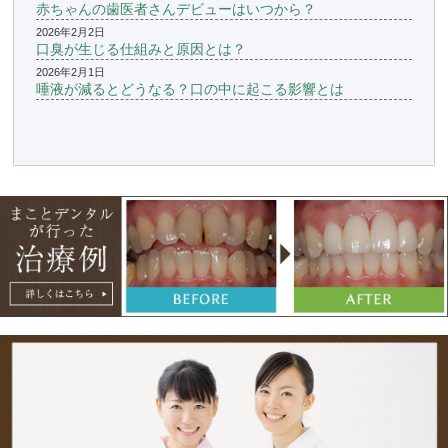
赤ちゃんの歯医者さんデビューはいつから？
2026年2月2日
口臭が生じる仕組みと原因とは？
2026年2月1日
唾液が減るとどうなる？口の中に起こる影響とは