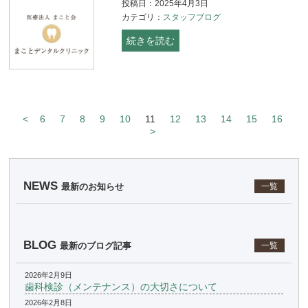
投稿日：2025年4月3日
カテゴリ：
スタッフブログ
続きを読む
<
6
7
8
9
10
11
12
13
14
15
16
>
NEWS
最新のお知らせ
一覧
BLOG
最新のブログ記事
一覧
2026年2月9日
歯科検診（メンテナンス）の大切さについて
2026年2月8日