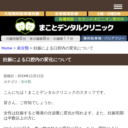
Home
>
未分類
>
妊娠による口腔内の変化について
妊娠による口腔内の変化について
投稿日：2019年11月11日
カテゴリ：
未分類
こんにちは！まことデンタルクリニックのスタッフです。
皆さん、ご存知でしょうか。
女性は妊娠すると唾液の分泌量に変化が現れます。また、妊娠初期
は半数以上の方に