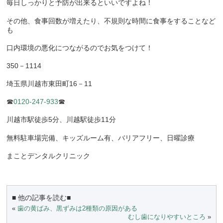
毎日しっかりと予防が出来るといいですよね！
その他、食事回数が増えたり、不規則な時間に食事をすることなど
も
口内環境の悪化につながるのでお気をつけて！
350－1114
埼玉県川越市東田町16－11
☎
0120-247-933
☎
川越市駅徒歩5分、川越駅徒歩11分
無料駐車場完備、キッズルーム有、バリアフリー、日曜診療
まことデンタルクリニック
■ 他の記事を読む■
«
歯の黄ばみ、黒ずみは2種類の原因がある
むし歯になりやすいところ
»