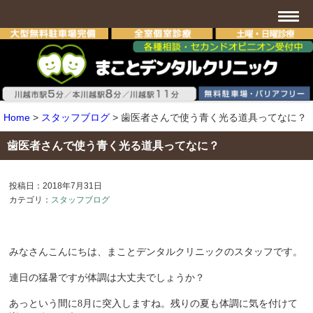
Home
>
スタッフブログ
>
歯医者さんで使う青く光る道具ってなに？
歯医者さんで使う青く光る道具ってなに？
投稿日：2018年7月31日
カテゴリ：
スタッフブログ
みなさんこんにちは、まことデンタルクリニックのスタッフです。
連日の猛暑ですが体調は大丈夫でしょうか？
あっという間に8月に突入しますね。残りの夏も体調に気を付けて