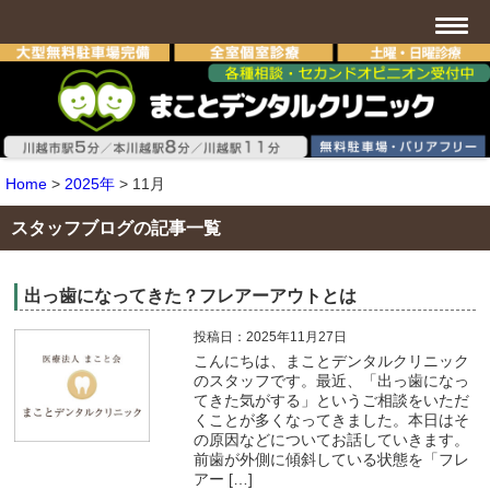
Home
>
2025年
>
11月
スタッフブログの記事一覧
出っ歯になってきた？フレアーアウトとは
投稿日：2025年11月27日
こんにちは、まことデンタルクリニック
のスタッフです。最近、「出っ歯になっ
てきた気がする」というご相談をいただ
くことが多くなってきました。本日はそ
の原因などについてお話していきます。
前歯が外側に傾斜している状態を「フレ
アー […]