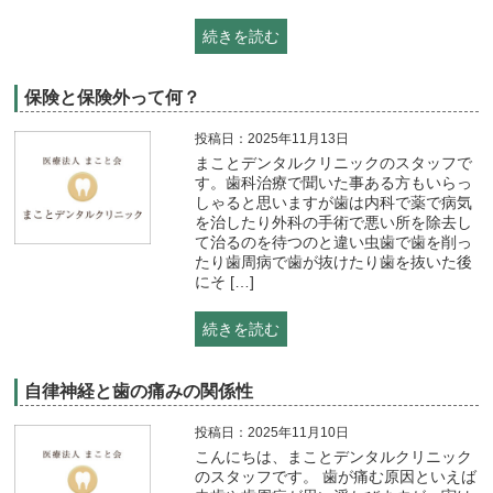
続きを読む
保険と保険外って何？
投稿日：2025年11月13日
まことデンタルクリニックのスタッフで
す。歯科治療で聞いた事ある方もいらっ
しゃると思いますが歯は内科で薬で病気
を治したり外科の手術で悪い所を除去し
て治るのを待つのと違い虫歯で歯を削っ
たり歯周病で歯が抜けたり歯を抜いた後
にそ […]
続きを読む
自律神経と歯の痛みの関係性
投稿日：2025年11月10日
こんにちは、まことデンタルクリニック
のスタッフです。 歯が痛む原因といえば