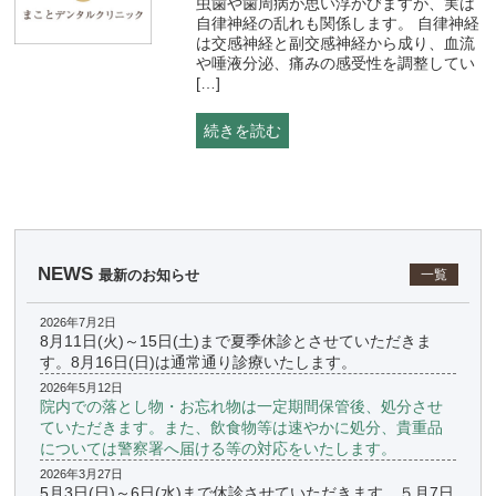
虫歯や歯周病が思い浮かびますが、実は
自律神経の乱れも関係します。 自律神経
は交感神経と副交感神経から成り、血流
や唾液分泌、痛みの感受性を調整してい
[…]
続きを読む
NEWS
最新のお知らせ
一覧
2026年7月2日
8月11日(火)～15日(土)まで夏季休診とさせていただきま
す。8月16日(日)は通常通り診療いたします。
2026年5月12日
院内での落とし物・お忘れ物は一定期間保管後、処分させ
ていただきます。また、飲食物等は速やかに処分、貴重品
については警察署へ届ける等の対応をいたします。
2026年3月27日
5月3日(日)～6日(水)まで休診させていただきます。５月7日