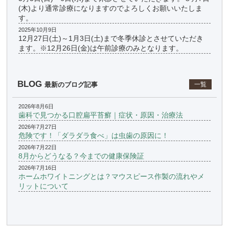
(木)より通常診療になりますのでよろしくお願いいたしま
す。
2025年10月9日
12月27日(土)～1月3日(土)まで冬季休診とさせていただき
ます。※12月26日(金)は午前診療のみとなります。
BLOG
最新のブログ記事
一覧
2026年8月6日
歯科で見つかる口腔扁平苔癬｜症状・原因・治療法
2026年7月27日
危険です！「ダラダラ食べ」は虫歯の原因に！
2026年7月22日
8月からどうなる？今までの健康保険証
2026年7月16日
ホームホワイトニングとは？マウスピース作製の流れやメ
リットについて