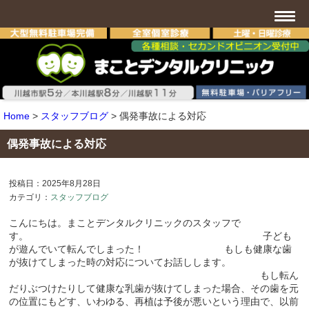
Home
>
スタッフブログ
>
偶発事故による対応
偶発事故による対応
投稿日：2025年8月28日
カテゴリ：
スタッフブログ
こんにちは。まことデンタルクリニックのスタッフで
す。 子ども
が遊んでいて転んでしまった！ もしも健康な歯
が抜けてしまった時の対応についてお話しします。
もし転ん
だりぶつけたりして健康な乳歯が抜けてしまった場合、その歯を元
の位置にもどす、いわゆる、再植は予後が悪いという理由で、以前