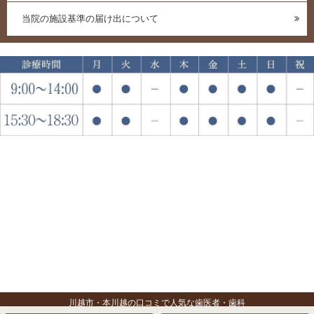
当院の施設基準の届け出について
川越市・本川越の口コミで人気な歯医者・歯科