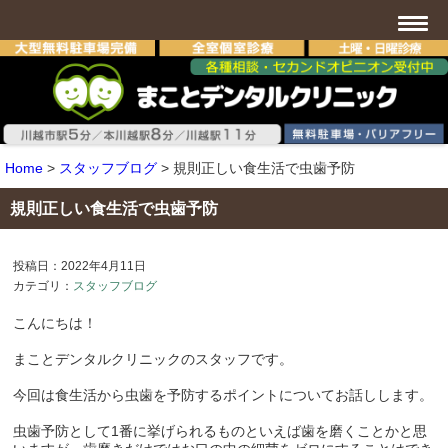
Home
>
スタッフブログ
>
規則正しい食生活で虫歯予防
規則正しい食生活で虫歯予防
投稿日：2022年4月11日
カテゴリ：
スタッフブログ
こんにちは！
まことデンタルクリニックのスタッフです。
今回は食生活から虫歯を予防するポイントについてお話しします。
虫歯予防として
1
番に挙げられるものといえば歯を磨くことかと思