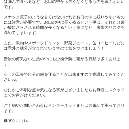
は噛んで食べるなど、お口の中から早くなくなるものを選ぶといい
です。
スナック菓子のような甘くはないけれどお口の中に残りやすいもの
には注意が必要です。お口の中に長く残るという事は、それだけ歯
が酸にさらされる時間が長くなるという事になり、虫歯のリスクを
高めてしまいます。
また、果物やスポーツドリンク、野菜ジュース、缶コーヒーなどに
は意外と糖分が含まれていますので気をつけましょう！
普段の何気ない生活の中にも虫歯予防に繋がる行動は多くありま
す。
少しの工夫で自分の歯を守ることが出来ますので意識してみてくだ
さいね。
なにかご不明な点や気になる事がございましたらお気軽にスタッフ
までお声がけください。
ご予約やお問い合わせはインターネットまたはお電話で承っており
ます。
🏣
350
－
1114