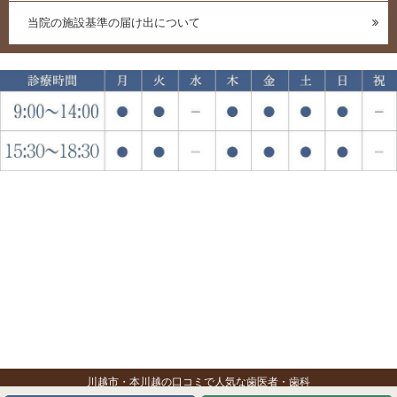
当院の施設基準の届け出について
川越市・本川越の口コミで人気な歯医者・歯科