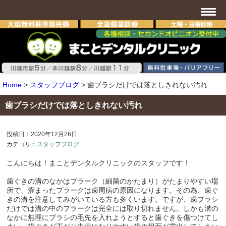
Home
>
スタッフブログ
>
歯ブラシだけでは落としきれない汚れ
歯ブラシだけでは落としきれない汚れ
投稿日：2020年12月26日
カテゴリ：
スタッフブログ
こんにちは！まことデンタルクリニックのスタッフです！
歯ぐきの溝のなかはプラーク（細菌のかたまり）がたまりやすい場
所で、溜まったプラークは歯周病の原因になります。その為、歯ぐ
きの溝を注意してみがいている方も多くいます。ですが、歯ブラシ
だけでは溝の中のプラークは完全には取り切れません。しかも溝の
なかに無理にブラシの毛先を入れようとすると歯ぐきを傷つけてし