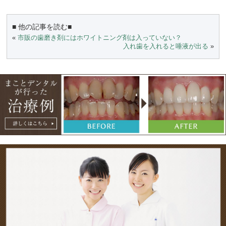
■ 他の記事を読む■
«
市販の歯磨き剤にはホワイトニング剤は入っていない？
入れ歯を入れると唾液が出る
»