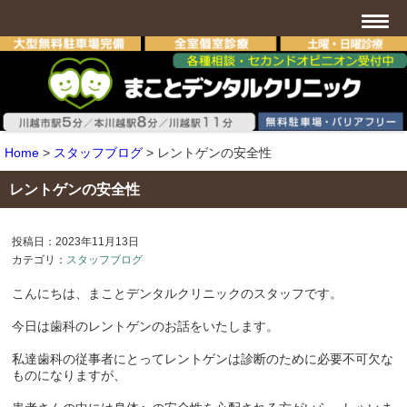
Home
>
スタッフブログ
>
レントゲンの安全性
レントゲンの安全性
投稿日：2023年11月13日
カテゴリ：
スタッフブログ
こんにちは、まことデンタルクリニックのスタッフです。
今日は歯科のレントゲンのお話をいたします。
私達歯科の従事者にとってレントゲンは診断のために必要不可欠な
ものになりますが、