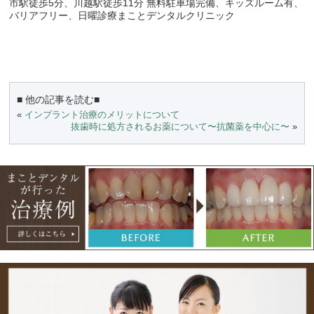
市駅徒歩5分、川越駅徒歩11分 無料駐車場完備、キッズルーム有、
バリアフリー、日曜診療まことデンタルクリニック
■ 他の記事を読む■
«
インプラント治療のメリットについて
抜歯時に処方されるお薬について〜抗菌薬を中心に〜
»