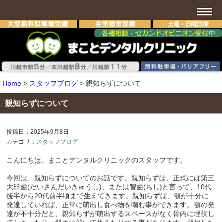
Home
>
スタッフブログ
>
親知らずについて
親知らずについて
投稿日：2025年9月8日
カテゴリ：
スタッフブログ
こんにちは。まことデンタルクリニックのスタッフです。
今回は、親知らずについてのお話です。親知らずは、正式には第三
大臼歯(だいさんだいきゅうし)、または智歯(ちし)と言って、10代
後半から20代前半頃まで生えてきます。親知らずは、顎が十分に
発達していれば、正常に萌出し食べ物を噛む事ができます。顎の発
達が不十分だと、親知らずが萌出するスペースがなく骨内に埋伏し