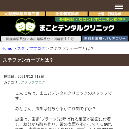
Home
>
スタッフブログ
>
ステファンカーブとは？
ステファンカーブとは？
投稿日：2021年12月18日
カテゴリ：
スタッフブログ
こんにちは、まことデンタルクリニックのスタッフで
す。
みなさん、虫歯は何故なるかご存知ですか？
虫歯は、歯垢(プラーク)と呼ばれる細菌が歯面に付着
し、糖分から酸を作り、歯の表面を溶かしてくる病気