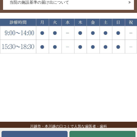
当院の施設基準の届け出について
川越市・本川越の口コミで人気な歯医者・歯科