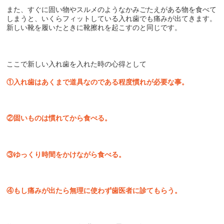
また、すぐに固い物やスルメのようなかみごたえがある物を食べて
しまうと、いくらフィットしている入れ歯でも痛みが出てきます。
新しい靴を履いたときに靴擦れを起こすのと同じです。
ここで新しい入れ歯を入れた時の心得として
①入れ歯はあくまで道具なのである程度慣れが必要な事。
②固いものは慣れてから食べる。
③ゆっくり時間をかけながら食べる。
④もし痛みが出たら無理に使わず歯医者に診てもらう。