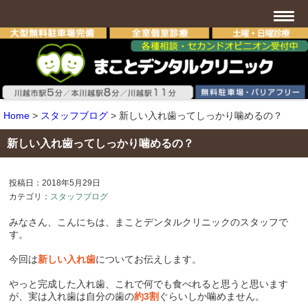
Home
>
スタッフブログ
>
新しい入れ歯ってしっかり噛めるの？
新しい入れ歯ってしっかり噛めるの？
投稿日：2018年5月29日
カテゴリ：
スタッフブログ
みなさん、こんにちは、まことデンタルクリニックのスタッフで
す。
今回は
新しい入れ歯
についてお伝えします。
やっと完成した入れ歯、これで何でも食べれると思うと思います
が、実は入れ歯は自分の歯の
約3割
ぐらいしか噛めません。