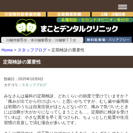
Home
>
スタッフブログ
>
定期検診の重要性
定期検診の重要性
投稿日：2025年10月6日
カテゴリ：
スタッフブログ
みなさんは歯科の定期検診、どれくらいの頻度で受けていますか？
「痛みが出てから行けばいい」と思いがちですが、むし歯や歯周病
は初期のうちは自覚症状がほとんどないので、痛みで気づいたとき
には治療が大がかりになってしまうことも…。定期的に検診を受け
ていれば、小さな異変を早く見つけられ、ちょっとした処置や生活
習慣の見直しで済む場合が多いんです。