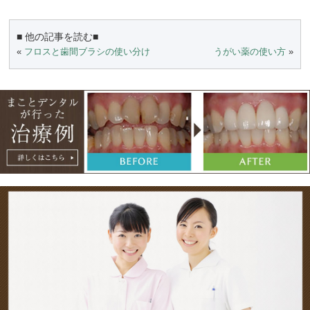
■ 他の記事を読む■
«
フロスと歯間ブラシの使い分け
うがい薬の使い方
»