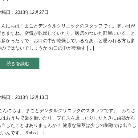
投稿日：2018年12月27日
こんにちは！まことデンタルクリニックのスタッフです。寒い日が
続きますね。空気が乾燥していたり、暖房のついた部屋にいること
も多かったりで、お口の中が乾燥しているなあ…と思われる方も多
いのではないでしょうか お口の中が乾燥す […]
続きを読む
投稿日：2018年12月13日
こんにちは、まことデンタルクリニックのスタッフです。 みなさ
んはおうちで歯を磨いたり、フロスを通したりしたときに歯茎から
出血したことはありませんか？ 健康な歯茎は少しの刺激では出血し
いんです。 &nbs […]