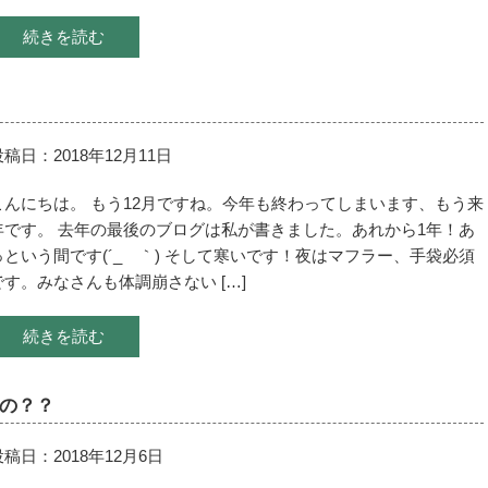
続きを読む
投稿日：2018年12月11日
こんにちは。 もう12月ですね。今年も終わってしまいます、もう来
年です。 去年の最後のブログは私が書きました。あれから1年！あ
っという間です(´_ゝ｀) そして寒いです！夜はマフラー、手袋必須
です。みなさんも体調崩さない […]
続きを読む
の？？
投稿日：2018年12月6日