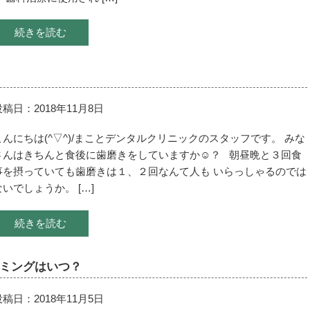
続きを読む
投稿日：2018年11月8日
こんにちは(^▽^)/まことデンタルクリニックのスタッフです。 みな
さんはきちんと食後に歯磨きをしていますか☺？ 朝昼晩と３回食
事を摂っていても歯磨きは１、２回なんて人も いらっしゃるのでは
ないでしょうか。 […]
続きを読む
ミングはいつ？
投稿日：2018年11月5日