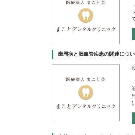
歯周病と脳血管疾患の関連につい
[