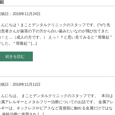
起
投稿日：2018年11月24日
こんにちは！まことデンタルクリニックのスタッフです。(^o^) 先
日患者さんが歯茎の下の方から白い歯みたいなのが飛び出てきた
の！と…（成人の方です。） えっ！？と思い見てみると “ 骨隆起 ”
した。 “ 骨隆起 ” […]
続きを読む
投稿日：2018年11月12日
こんにちは。 まことデンタルクリニックのスタッフです。 本日は
金属アレルギーとメタルフリー治療についてのお話です。 金属アレ
ルギーは、ネックレスやピアスなど直接肌に触れる金属だけではな
く 歯科治療に使用され […]