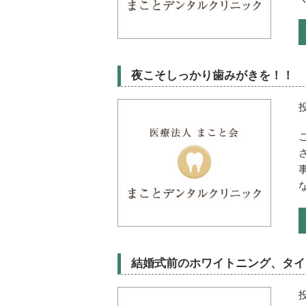
夜こそしっかり歯みがきを！！
結婚式前のホワイトニング、タイ