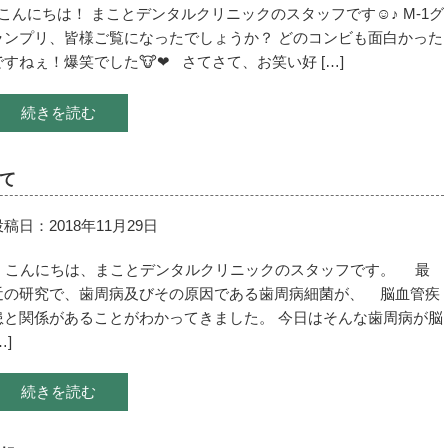
こんにちは！ まことデンタルクリニックのスタッフです☺︎♪ M-1グ
ランプリ、皆様ご覧になったでしょうか？ どのコンビも面白かった
ですねぇ！爆笑でした🐮❤︎ さてさて、お笑い好 […]
続きを読む
て
投稿日：2018年11月29日
こんにちは、まことデンタルクリニックのスタッフです。 最
近の研究で、歯周病及びその原因である歯周病細菌が、 脳血管疾
患と関係があることがわかってきました。 今日はそんな歯周病が脳
…]
続きを読む